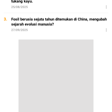
tukang kayu.
25/08/2025
3.
Fosil berusia sejuta tahun ditemukan di China, mengubah
sejarah evolusi manusia?
27/09/2025