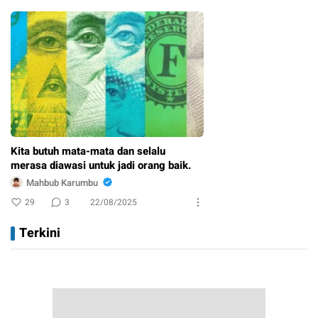
Kita butuh mata-mata dan selalu
merasa diawasi untuk jadi orang baik.
Mahbub Karumbu
29
3
22/08/2025
Terkini